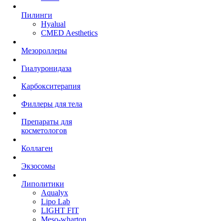
Пилинги
Hyalual
CMED Aesthetics
Мезороллеры
Гиалуронидаза
Карбокситерапия
Филлеры для тела
Препараты для
косметологов
Коллаген
Экзосомы
Липолитики
Aqualyx
Lipo Lab
LIGHT FIT
Meso-wharton