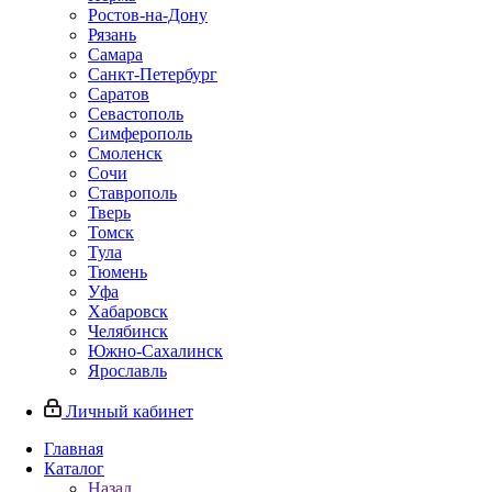
Ростов-на-Дону
Рязань
Самара
Санкт-Петербург
Саратов
Севастополь
Симферополь
Смоленск
Сочи
Ставрополь
Тверь
Томск
Тула
Тюмень
Уфа
Хабаровск
Челябинск
Южно-Сахалинск
Ярославль
Личный кабинет
Главная
Каталог
Назад