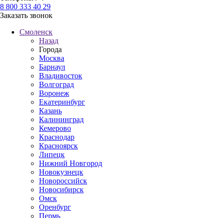
8 800 333 40 29
Заказать звонок
Смоленск
Назад
Города
Москва
Барнаул
Владивосток
Волгоград
Воронеж
Екатеринбург
Казань
Калининград
Кемерово
Краснодар
Красноярск
Липецк
Нижний Новгород
Новокузнецк
Новороссийск
Новосибирск
Омск
Оренбург
Пермь