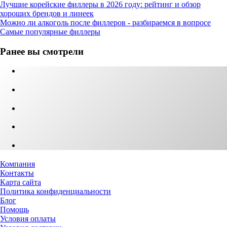
Лучшие корейские филлеры в 2026 году: рейтинг и обзор
хороших брендов и линеек
Можно ли алкоголь после филлеров - разбираемся в вопросе
Самые популярные филлеры
Ранее вы смотрели
Компания
Контакты
Карта сайта
Политика конфиденциальности
Блог
Помощь
Условия оплаты