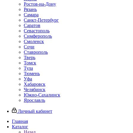
Ростов-на-Дону
Рязань
Самара
Санкт-Петербург
Саратов
Севастополь
Симферополь
Смоленск
Сочи
Ставрополь
Тверь
Томск
Тула
Тюмень
Уфа
Хабаровск
Челябинск
Южно-Сахалинск
Ярославль
Личный кабинет
Главная
Каталог
Назад