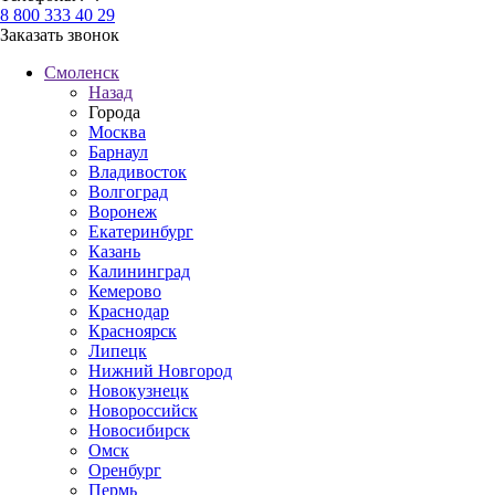
8 800 333 40 29
Заказать звонок
Смоленск
Назад
Города
Москва
Барнаул
Владивосток
Волгоград
Воронеж
Екатеринбург
Казань
Калининград
Кемерово
Краснодар
Красноярск
Липецк
Нижний Новгород
Новокузнецк
Новороссийск
Новосибирск
Омск
Оренбург
Пермь