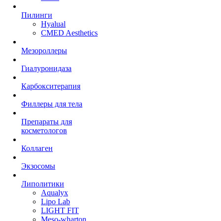
Пилинги
Hyalual
CMED Aesthetics
Мезороллеры
Гиалуронидаза
Карбокситерапия
Филлеры для тела
Препараты для
косметологов
Коллаген
Экзосомы
Липолитики
Aqualyx
Lipo Lab
LIGHT FIT
Meso-wharton