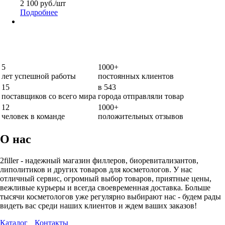
2 100
руб.
/шт
Подробнее
5
1000+
лет успешной работы
постоянных клиентов
15
в 543
поставщиков со всего мира
города отправляли товар
12
1000+
человек в команде
положительных отзывов
О нас
2filler - надежный магазин филлеров, биоревитализантов,
липолитиков и других товаров для косметологов. У нас
отличный сервис, огромный выбор товаров, приятные цены,
вежливые курьеры и всегда своевременная доставка. Больше
тысячи косметологов уже регулярно выбирают нас - будем рады
видеть вас среди наших клиентов и ждем ваших заказов!
Каталог
Контакты