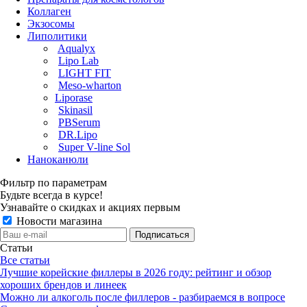
Коллаген
Экзосомы
Липолитики
Aqualyx
Lipo Lab
LIGHT FIT
Meso-wharton
Liporase
Skinasil
PBSerum
DR.Lipo
Super V-line Sol
Наноканюли
Фильтр по параметрам
Будьте всегда в курсе!
Узнавайте о скидках и акциях первым
Новости магазина
Статьи
Все статьи
Лучшие корейские филлеры в 2026 году: рейтинг и обзор
хороших брендов и линеек
Можно ли алкоголь после филлеров - разбираемся в вопросе