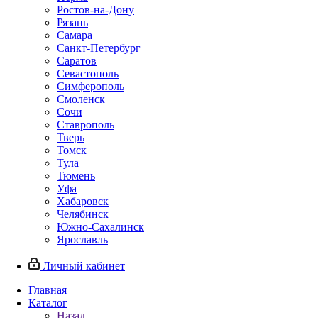
Ростов-на-Дону
Рязань
Самара
Санкт-Петербург
Саратов
Севастополь
Симферополь
Смоленск
Сочи
Ставрополь
Тверь
Томск
Тула
Тюмень
Уфа
Хабаровск
Челябинск
Южно-Сахалинск
Ярославль
Личный кабинет
Главная
Каталог
Назад