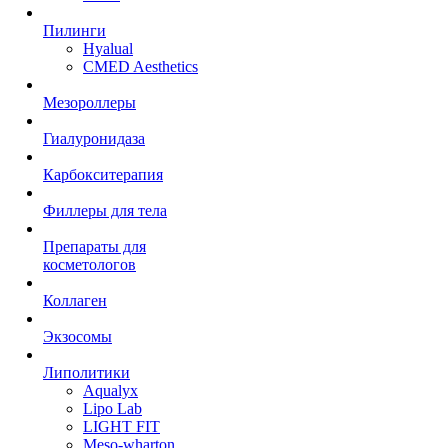
Пилинги
Hyalual
CMED Aesthetics
Мезороллеры
Гиалуронидаза
Карбокситерапия
Филлеры для тела
Препараты для
косметологов
Коллаген
Экзосомы
Липолитики
Aqualyx
Lipo Lab
LIGHT FIT
Meso-wharton