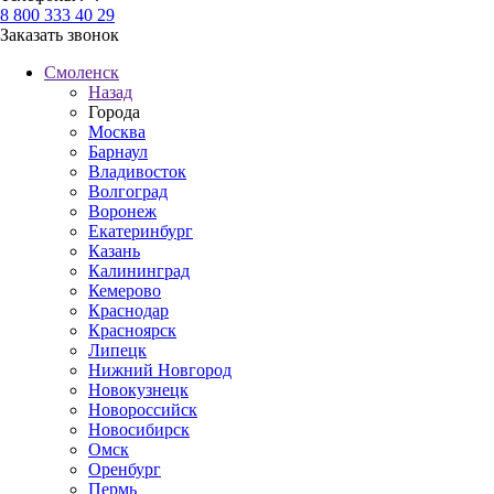
8 800 333 40 29
Заказать звонок
Смоленск
Назад
Города
Москва
Барнаул
Владивосток
Волгоград
Воронеж
Екатеринбург
Казань
Калининград
Кемерово
Краснодар
Красноярск
Липецк
Нижний Новгород
Новокузнецк
Новороссийск
Новосибирск
Омск
Оренбург
Пермь