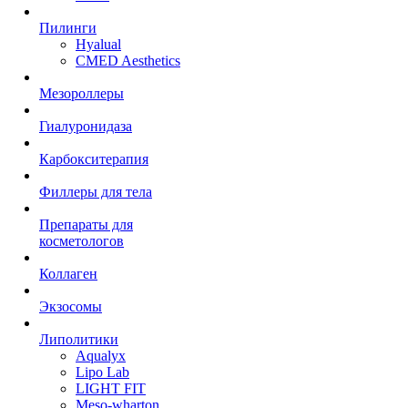
Пилинги
Hyalual
CMED Aesthetics
Мезороллеры
Гиалуронидаза
Карбокситерапия
Филлеры для тела
Препараты для
косметологов
Коллаген
Экзосомы
Липолитики
Aqualyx
Lipo Lab
LIGHT FIT
Meso-wharton