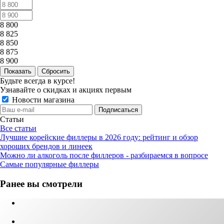
8 800
8 825
8 850
8 875
8 900
Сбросить
Будьте всегда в курсе!
Узнавайте о скидках и акциях первым
Новости магазина
Статьи
Все статьи
Лучшие корейские филлеры в 2026 году: рейтинг и обзор
хороших брендов и линеек
Можно ли алкоголь после филлеров - разбираемся в вопросе
Самые популярные филлеры
Ранее вы смотрели