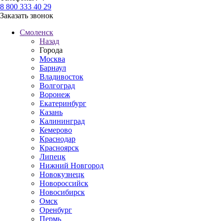
8 800 333 40 29
Заказать звонок
Смоленск
Назад
Города
Москва
Барнаул
Владивосток
Волгоград
Воронеж
Екатеринбург
Казань
Калининград
Кемерово
Краснодар
Красноярск
Липецк
Нижний Новгород
Новокузнецк
Новороссийск
Новосибирск
Омск
Оренбург
Пермь