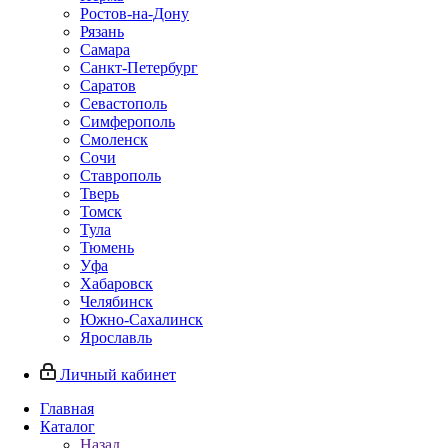
Ростов-на-Дону
Рязань
Самара
Санкт-Петербург
Саратов
Севастополь
Симферополь
Смоленск
Сочи
Ставрополь
Тверь
Томск
Тула
Тюмень
Уфа
Хабаровск
Челябинск
Южно-Сахалинск
Ярославль
Личный кабинет
Главная
Каталог
Назад