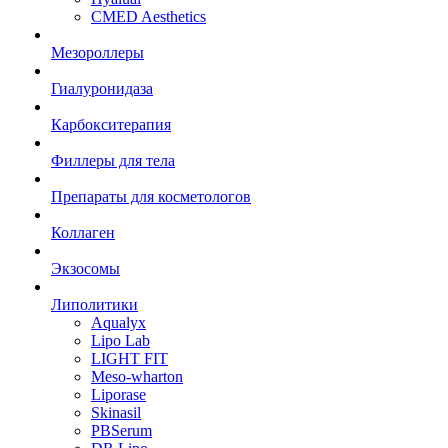
CMED Aesthetics
Мезороллеры
Гиалуронидаза
Карбокситерапия
Филлеры для тела
Препараты для косметологов
Коллаген
Экзосомы
Липолитики
Aqualyx
Lipo Lab
LIGHT FIT
Meso-wharton
Liporase
Skinasil
PBSerum