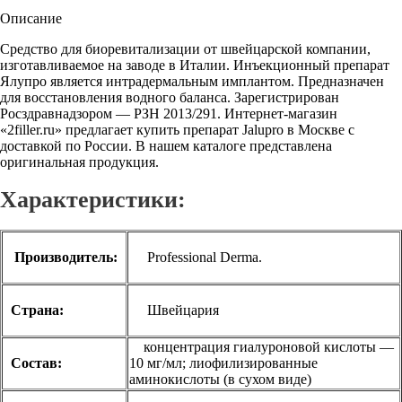
Описание
Средство для биоревитализации от швейцарской компании,
изготавливаемое на заводе в Италии. Инъекционный препарат
Ялупро является интрадермальным имплантом. Предназначен
для восстановления водного баланса. Зарегистрирован
Росздравнадзором — РЗН 2013/291. Интернет-магазин
«2filler.ru» предлагает купить препарат Jalupro в Москве с
доставкой по России. В нашем каталоге представлена
оригинальная продукция.
Характеристики:
Производитель:
Professional Derma.
Страна:
Швейцария
концентрация гиалуроновой кислоты —
Состав:
10 мг/мл; лиофилизированные
аминокислоты (в сухом виде)