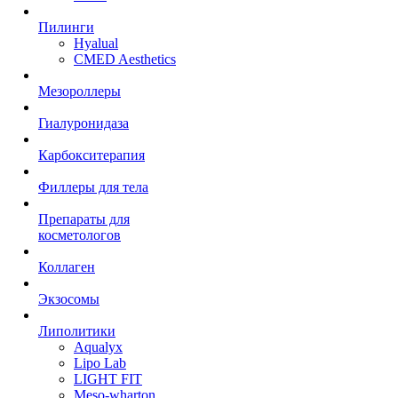
Пилинги
Hyalual
CMED Aesthetics
Мезороллеры
Гиалуронидаза
Карбокситерапия
Филлеры для тела
Препараты для
косметологов
Коллаген
Экзосомы
Липолитики
Aqualyx
Lipo Lab
LIGHT FIT
Meso-wharton