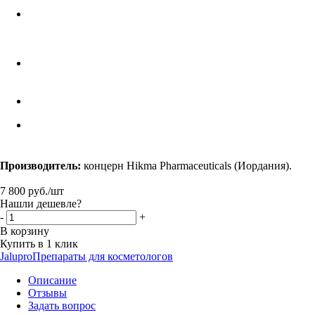
Производитель:
концерн Hikma Pharmaceuticals (Иордания).
7 800
руб.
/шт
Нашли дешевле?
-
+
В корзину
Купить в 1 клик
Jalupro
Препараты для косметологов
Описание
Отзывы
Задать вопрос