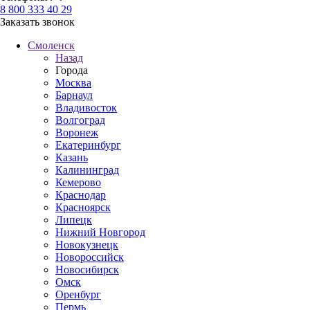
8 800 333 40 29
Заказать звонок
Смоленск
Назад
Города
Москва
Барнаул
Владивосток
Волгоград
Воронеж
Екатеринбург
Казань
Калининград
Кемерово
Краснодар
Красноярск
Липецк
Нижний Новгород
Новокузнецк
Новороссийск
Новосибирск
Омск
Оренбург
Пермь