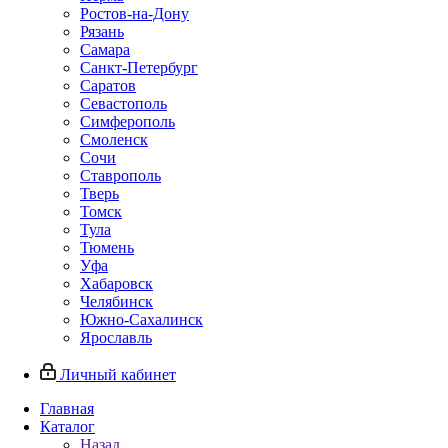
Ростов-на-Дону
Рязань
Самара
Санкт-Петербург
Саратов
Севастополь
Симферополь
Смоленск
Сочи
Ставрополь
Тверь
Томск
Тула
Тюмень
Уфа
Хабаровск
Челябинск
Южно-Сахалинск
Ярославль
Личный кабинет
Главная
Каталог
Назад